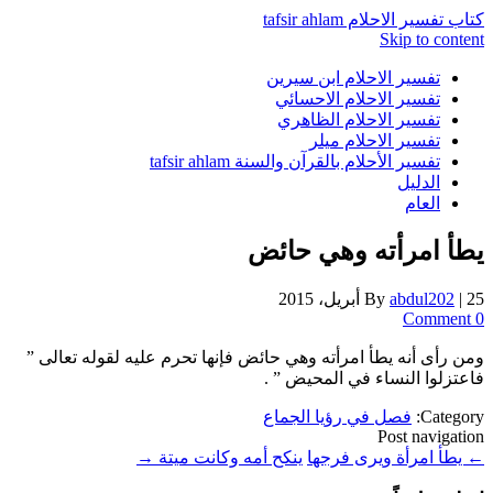
كتاب تفسير الاحلام tafsir ahlam
Skip to content
تفسير الاحلام ابن سيرين
تفسير الاحلام الاحسائي
تفسير الاحلام الظاهري
تفسير الاحلام ميلر
تفسير الأحلام بالقرآن والسنة tafsir ahlam
الدليل
العام
يطأ امرأته وهي حائض
25 أبريل، 2015
|
abdul202
By
0 Comment
ومن رأى أنه يطأ امرأته وهي حائض فإنها تحرم عليه لقوله تعالى ”
فاعتزلوا النساء في المحيض ” .
Category:
فصل في رؤيا الجماع
Post navigation
←
يطأ امرأة ويرى فرجها
ينكح أمه وكانت ميتة
→