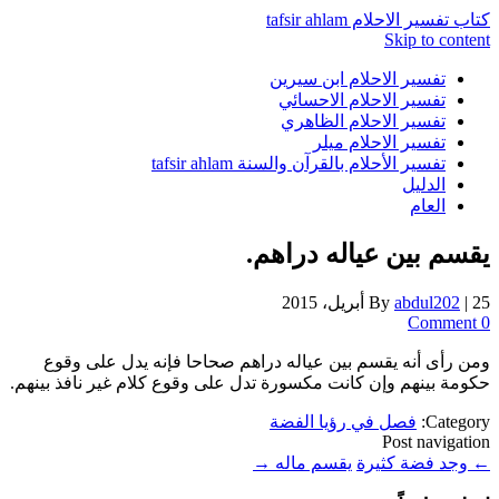
كتاب تفسير الاحلام tafsir ahlam
Skip to content
تفسير الاحلام ابن سيرين
تفسير الاحلام الاحسائي
تفسير الاحلام الظاهري
تفسير الاحلام ميلر
تفسير الأحلام بالقرآن والسنة tafsir ahlam
الدليل
العام
يقسم بين عياله دراهم.
25 أبريل، 2015
|
abdul202
By
0 Comment
ومن رأى أنه يقسم بين عياله دراهم صحاحا فإنه يدل على وقوع
حكومة بينهم وإن كانت مكسورة تدل على وقوع كلام غير نافذ بينهم.
Category:
فصل في رؤيا الفضة
Post navigation
←
وجد فضة كثيرة
يقسم ماله
→