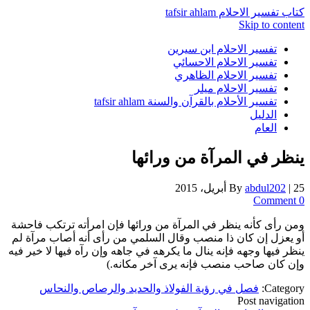
كتاب تفسير الاحلام tafsir ahlam
Skip to content
تفسير الاحلام ابن سيرين
تفسير الاحلام الاحسائي
تفسير الاحلام الظاهري
تفسير الاحلام ميلر
تفسير الأحلام بالقرآن والسنة tafsir ahlam
الدليل
العام
ينظر في المرآة من ورائها
25 أبريل، 2015
|
abdul202
By
0 Comment
ومن رأى كأنه ينظر في المرآة من ورائها فإن امرأته ترتكب فاحشة
أو يعزل إن كان ذا منصب وقال السلمي من رأى أنه أصاب مرآة لم
ينظر فيها وجهه فإنه ينال ما يكرهه في جاهه وإن رآه فيها لا خير فيه
وإن كان صاحب منصب فإنه يرى آخر مكانه.)
Category:
فصل في رؤية الفولاذ والحديد والرصاص والنحاس
Post navigation