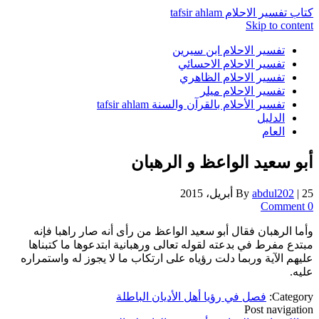
كتاب تفسير الاحلام tafsir ahlam
Skip to content
تفسير الاحلام ابن سيرين
تفسير الاحلام الاحسائي
تفسير الاحلام الظاهري
تفسير الاحلام ميلر
تفسير الأحلام بالقرآن والسنة tafsir ahlam
الدليل
العام
أبو سعيد الواعظ و الرهبان
25 أبريل، 2015
|
abdul202
By
0 Comment
وأما الرهبان فقال أبو سعيد الواعظ من رأى أنه صار راهبا فإنه
مبتدع مفرط في بدعته لقوله تعالى ورهبانية ابتدعوها ما كتبناها
عليهم الآية وربما دلت رؤياه على ارتكاب ما لا يجوز له واستمراره
عليه.
Category:
فصل في رؤيا أهل الأديان الباطلة
Post navigation