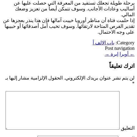
برحلة طويلة تجعلك تستفيد من المعرفة التي حصلت عليها عن
أساليب وعادات الأجانب. وسوف تتمكن أيضاً من تعزيز وضعك
المالي.
إذا حلمت فتاة أن مناظر أوروبا خيبت آمالها فإن هذا ينذر بعجزها عن
تقدير الفرص المتاحة لارتقائها. وسوف تخيب أمل أصدقائها أو حبيبها
على وجه الاحتمال.
Category:
باب الالف أ
Post navigation
←
أوبرا
إبرة
→
اترك تعليقاً
لن يتم نشر عنوان بريدك الإلكتروني.
الحقول الإلزامية مشار إليها بـ
*
التعليق