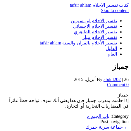
كتاب تفسير الاحلام tafsir ahlam
Skip to content
تفسير الاحلام ابن سيرين
تفسير الاحلام الاحسائي
تفسير الاحلام الظاهري
تفسير الاحلام ميلر
تفسير الأحلام بالقرآن والسنة tafsir ahlam
الدليل
العام
جمباز
26 أبريل، 2015
|
abdul202
By
0 Comment
جمباز
إذا حلمت بمدرب جمباز فإن هذا يعني أنك سوف تواجه حظاً عاثراً
في المضاربات التجارية أو التجارة.
Category:
باب الجيم ج
Post navigation
←
جماعة سرية
جمرك
→