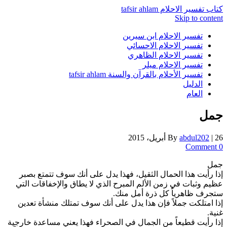
كتاب تفسير الاحلام tafsir ahlam
Skip to content
تفسير الاحلام ابن سيرين
تفسير الاحلام الاحسائي
تفسير الاحلام الظاهري
تفسير الاحلام ميلر
تفسير الأحلام بالقرآن والسنة tafsir ahlam
الدليل
العام
جمل
26 أبريل، 2015
|
abdul202
By
0 Comment
جمل
إذا رأيت هذا الحمال الثقيل، فهذا يدل على أنك سوف تتمتع بصبر
عظيم وثبات في زمن الألم المبرح الذي لا يطاق والإخفاقات التي
ستجرف ظاهرياً كل ذرة أمل منك.
إذا امتلكت جملاً فإن هذا يدل على أنك سوف تمتلك منشأة تعدين
غنية.
إذا رأيت قطيعاً من الجمال في الصحراء فهذا يعني مساعدة خارجية