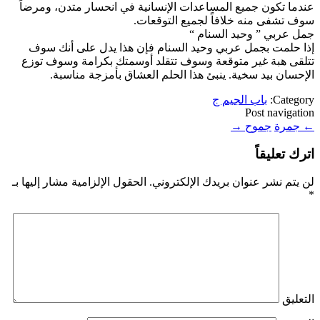
عندما تكون جميع المساعدات الإنسانية في انحسار متدن، ومرضاً
سوف تشفى منه خلافاً لجميع التوقعات.
جمل عربي ” وحيد السنام “
إذا حلمت بجمل عربي وحيد السنام فإن هذا يدل على أنك سوف
تتلقى هبة غير متوقعة وسوف تتقلد أوسمتك بكرامة وسوف توزع
الإحسان بيد سخية. ينبئ هذا الحلم العشاق بأمزجة مناسبة.
Category:
باب الجيم ج
Post navigation
←
جمرة
جموح
→
اترك تعليقاً
لن يتم نشر عنوان بريدك الإلكتروني.
الحقول الإلزامية مشار إليها بـ
*
التعليق