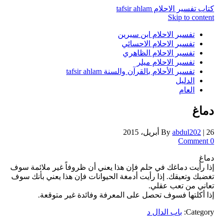
كتاب تفسير الاحلام tafsir ahlam
Skip to content
تفسير الاحلام ابن سيرين
تفسير الاحلام الاحسائي
تفسير الاحلام الظاهري
تفسير الاحلام ميلر
تفسير الأحلام بالقرآن والسنة tafsir ahlam
الدليل
العام
دماغ
26 أبريل، 2015
|
abdul202
By
0 Comment
دماغ
إذا رأيت دماغك في حلم فإن هذا يعني أن ظروفاً غير ملائمة سوف
تغضبك وتعيقك. إذا رأيت أدمغة الحيوانات فإن هذا يعني بأنك سوف
تعاني من تعب عقلي.
إذا أكلتها فسوف تحصل على المعرفة وفائدة غير متوقعة.
Category:
باب الدال د