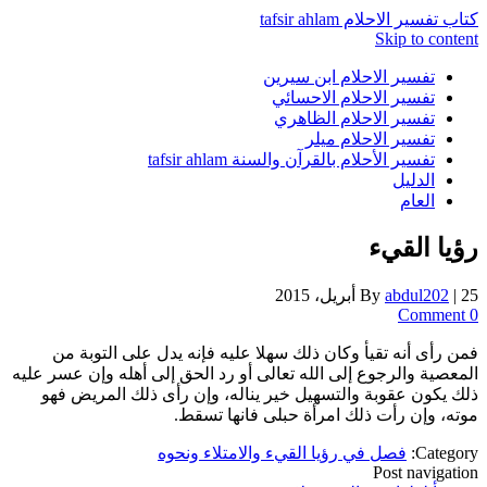
كتاب تفسير الاحلام tafsir ahlam
Skip to content
تفسير الاحلام ابن سيرين
تفسير الاحلام الاحسائي
تفسير الاحلام الظاهري
تفسير الاحلام ميلر
تفسير الأحلام بالقرآن والسنة tafsir ahlam
الدليل
العام
رؤيا القيء
25 أبريل، 2015
|
abdul202
By
0 Comment
فمن رأى أنه تقيأ وكان ذلك سهلا عليه فإنه يدل على التوبة من
المعصية والرجوع إلى الله تعالى أو رد الحق إلى أهله وإن عسر عليه
ذلك يكون عقوبة والتسهيل خير يناله، وإن رأى ذلك المريض فهو
موته، وإن رأت ذلك امرأة حبلى فانها تسقط.
Category:
فصل في رؤيا القيء والامتلاء ونحوه
Post navigation