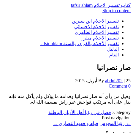
كتاب تفسير الاحلام tafsir ahlam
Skip to content
تفسير الاحلام ابن سيرين
تفسير الاحلام الاحسائي
تفسير الاحلام الظاهري
تفسير الاحلام ميلر
تفسير الأحلام بالقرآن والسنة tafsir ahlam
الدليل
العام
صار نصرانيا
25 أبريل، 2015
|
abdul202
By
0 Comment
وقيل من رأى أنه صار نصرانيا وقدامه ما يؤكل ولم يأكل منه فإنه
يدل على أنه مرتكب فواحش غير راض بقسمة الله له.
Category:
فصل في رؤيا أهل الأديان الباطلة
Post navigation
←
رؤيا المجوس
قيام و قعود النصارى
→