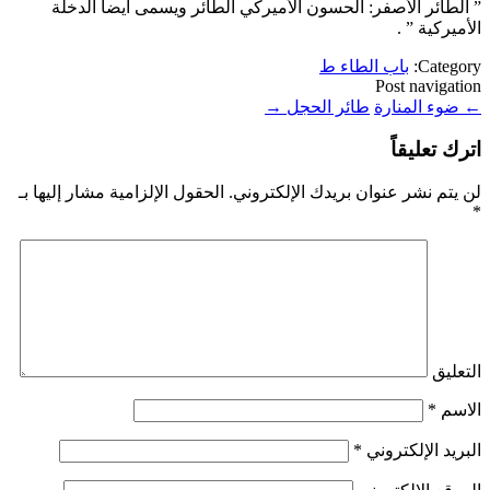
” الطائر الأصفر: الحسون الأميركي الطائر ويسمى أيضاً الدخلة
الأميركية ” .
Category:
باب الطاء ط
Post navigation
←
ضوء المنارة
طائر الحجل
→
اترك تعليقاً
لن يتم نشر عنوان بريدك الإلكتروني.
الحقول الإلزامية مشار إليها بـ
*
التعليق
الاسم
*
البريد الإلكتروني
*