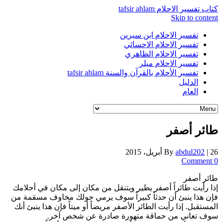
كتاب تفسير الاحلام tafsir ahlam
Skip to content
تفسير الاحلام ابن سيرين
تفسير الاحلام الاحسائي
تفسير الاحلام الظاهري
تفسير الاحلام ميلر
تفسير الأحلام بالقرآن والسنة tafsir ahlam
الدليل
العام
طائر أصفر
26 أبريل، 2015
|
abdul202
By
0 Comment
طائر أصفر
إذا رأيت طائراً أصفر يطير ويتنقل من مكان إلى مكان في أحلامك
فإن هذا ينبئ أن حدثاً كبيراً سوف يرمي حولك مخاوف مسقمة من
المستقبل. إذا رأيت الطائر الأصفر مريضاً أو ميتاً فإن هذا ينبئ أنك
سوف تعاني من حماقة متهورة صادرة عن شخص آخر.