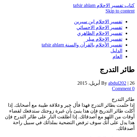
كتاب تفسير الاحلام tafsir ahlam
Skip to content
تفسير الاحلام ابن سيرين
تفسير الاحلام الاحسائي
تفسير الاحلام الظاهري
تفسير الاحلام ميلر
تفسير الأحلام بالقرآن والسنة tafsir ahlam
الدليل
العام
طائر التدرج
26 أبريل، 2015
|
abdul202
By
0 Comment
طائر التدرج
إذا حلمت بطائر التدرج فهذا فأل خير وعلاقة طيبة مع أصحابك. إذا
أكلت طائر التدريج فإن هذا ينبئ بأن غيرة زوجتك ستدفعك لقضاء
أوقات من اللهو مع أصدقائك. إذا أطلقت النار على طائر التدرج فإن
هذا يدل على أنك سوف ترفض التضحية بملذاتك في سبيل راحة
أصدقائك.