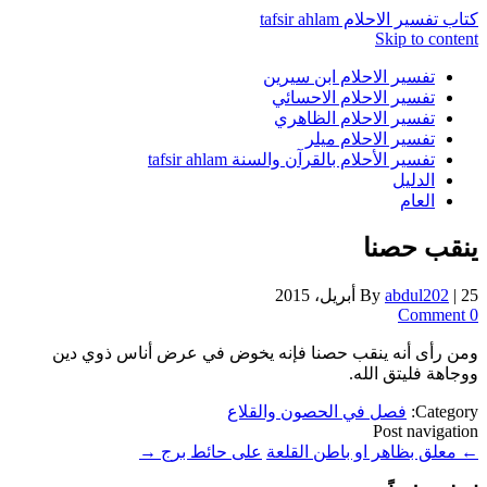
كتاب تفسير الاحلام tafsir ahlam
Skip to content
تفسير الاحلام ابن سيرين
تفسير الاحلام الاحسائي
تفسير الاحلام الظاهري
تفسير الاحلام ميلر
تفسير الأحلام بالقرآن والسنة tafsir ahlam
الدليل
العام
ينقب حصنا
25 أبريل، 2015
|
abdul202
By
0 Comment
ومن رأى أنه ينقب حصنا فإنه يخوض في عرض أناس ذوي دين
ووجاهة فليتق الله.
Category:
فصل في الحصون والقلاع
Post navigation
←
معلق بظاهر او باطن القلعة
على حائط برج
→